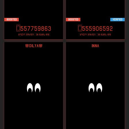
Boosted
Boosted
VERIFIED
557759863
555906592
ბოლო ვიზიტი : 38 წამის წინ
ბოლო ვიზიტი : 38 წამის წინ
🌸DIlyA🌸
Inna