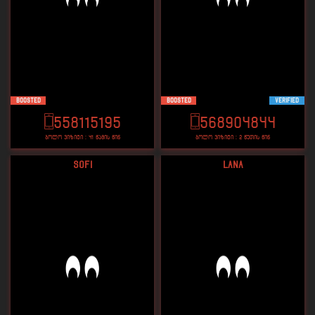
Boosted
Boosted
VERIFIED
558115195
568904844
ბოლო ვიზიტი : 41 წამის წინ
ბოლო ვიზიტი : 2 წუთის წინ
Sofi
lana