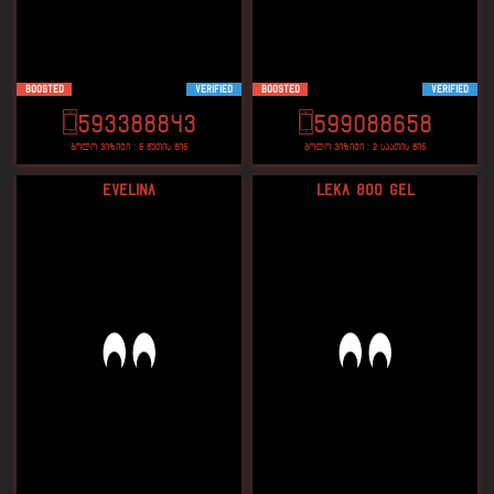
Boosted
VERIFIED
Boosted
VERIFIED
593388843
599088658
ბოლო ვიზიტი : 5 წუთის წინ
ბოლო ვიზიტი : 2 საათის წინ
Evelina
Leka 800 GEL