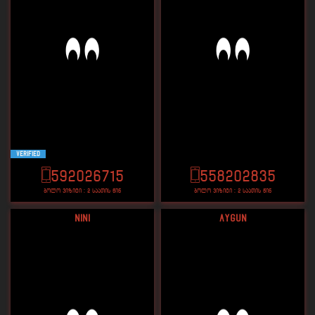
VERIFIED
592026715
558202835
ბოლო ვიზიტი : 2 საათის წინ
ბოლო ვიზიტი : 2 საათის წინ
Nini
Aygun