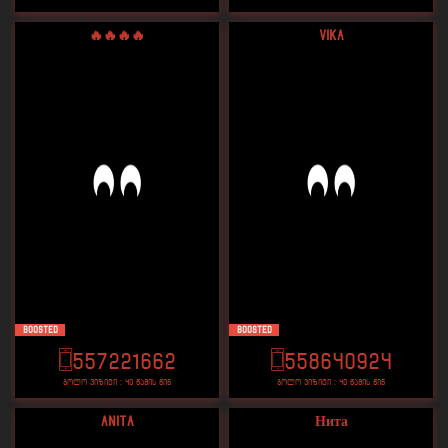
🔥🔥🔥🔥
Vika
Boosted
Boosted
557221662
558640924
ბოლო ვიზიტი : 40 წამის წინ
ბოლო ვიზიტი : 40 წამის წინ
Anita
Нита