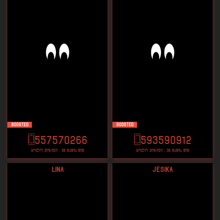
Boosted
Boosted
557570266
593590912
ბოლო ვიზიტი : 36 წამის წინ
ბოლო ვიზიტი : 36 წამის წინ
Lina
Jesika