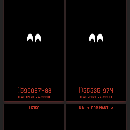
599087488
555351974
ბოლო ვიზიტი : 2 საათის წინ
ბოლო ვიზიტი : 2 საათის წინ
liziko
nini < dominanti >