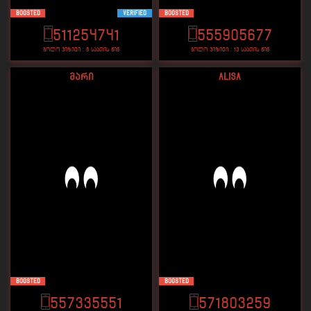
Boosted
VERIFIED
Boosted
511254741
555905677
ბოლო ვიზიტი : 6 საათის წინ
ბოლო ვიზიტი : 13 საათის წინ
მარი
Alisa
Boosted
Boosted
557335551
571803259