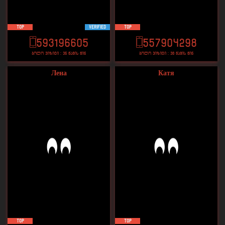
TOP
VERIFIED
TOP
593196605
557904298
ბოლო ვიზიტი : 35 წამის წინ
ბოლო ვიზიტი : 36 წამის წინ
Лена
Катя
TOP
TOP