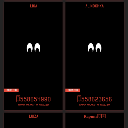
Lisa
Alinochka
Boosted
Boosted
558654990
558623656
ბოლო ვიზიტი : 35 წამის წინ
ბოლო ვიზიტი : 36 წამის წინ
Luiza
Карина🇺🇦