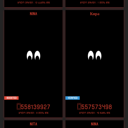
ბოლო ვიზიტი : 13 საათის წინ
ბოლო ვიზიტი : 1 დღის წინ
nina
Кира
Boosted
VERIFIED
558139927
557573498
ბოლო ვიზიტი : 8 დღის წინ
ბოლო ვიზიტი : 40 წამის წინ
NITA
nina